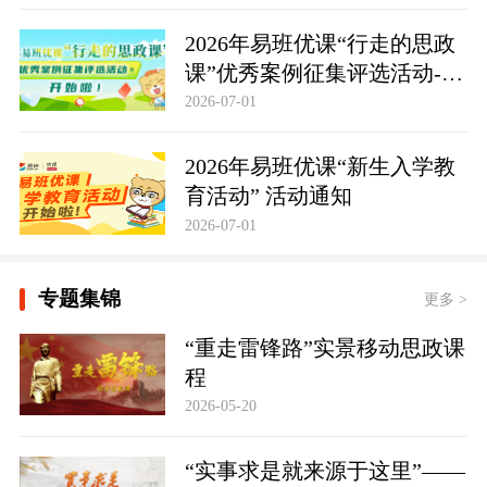
2026年易班优课“行走的思政
课”优秀案例征集评选活动-活
动通知
2026-07-01
2026年易班优课“新生入学教
育活动” 活动通知
2026-07-01
专题集锦
更多 >
“重走雷锋路”实景移动思政课
程
2026-05-20
“实事求是就来源于这里”——