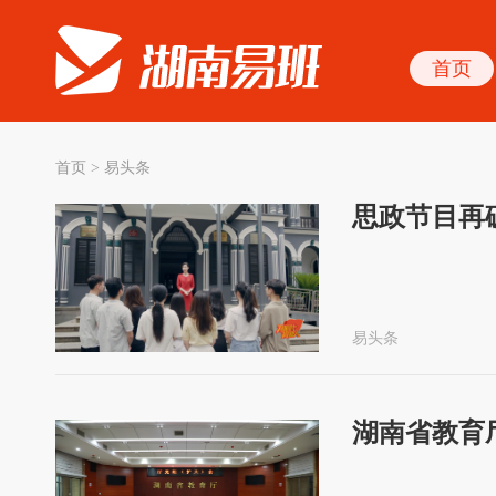
首页
首页
>
易头条
思政节目再
易头条
湖南省教育