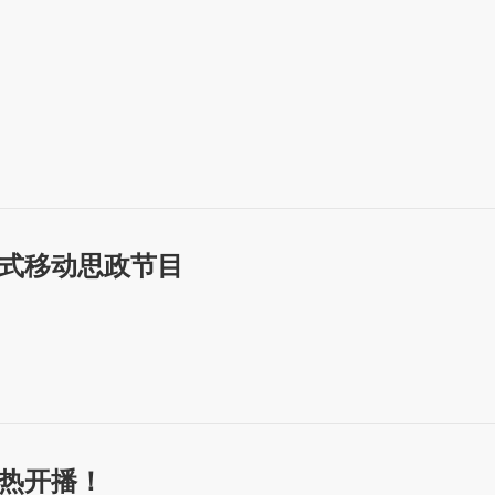
式移动思政节目
热开播！