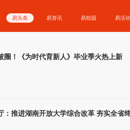
易头条
易资讯
易校园
易活
破圈！《为时代育新人》毕业季火热上新
厅：推进湖南开放大学综合改革 夯实全省