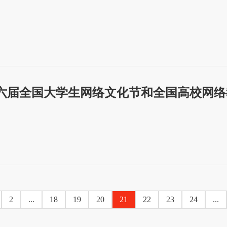
六届全国大学生网络文化节和全国高校网络
2
...
18
19
20
21
22
23
24
...