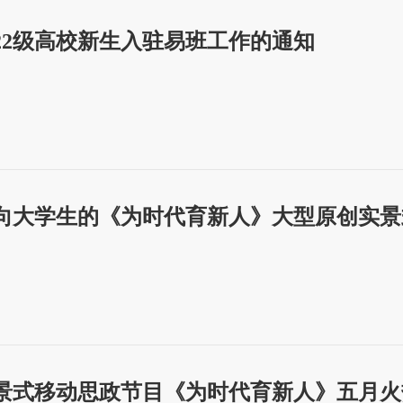
022级高校新生入驻易班工作的通知
向大学生的《为时代育新人》大型原创实景
景式移动思政节目《为时代育新人》五月火