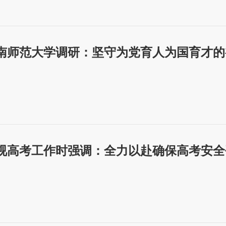
南师范大学调研：坚守为党育人为国育才的初
视高考工作时强调：全力以赴确保高考安全