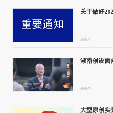
关于做好2
易头条
湖南创设面
易头条
大型原创实