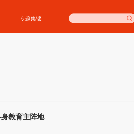
动
专题集锦
终身教育主阵地