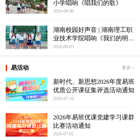
小学唱响《唱我们的歌》
2026-08-06
湖南校园好声音 | 湖南理工职
业技术学院唱响《我们的明
天》
2026-08-05
易活动
更多 >
新时代、新思想2026年度易班
优质公开课征集评选活动通知
2026-07-10
2026年易班优课党建学习课群
比赛活动通知
2026-07-02