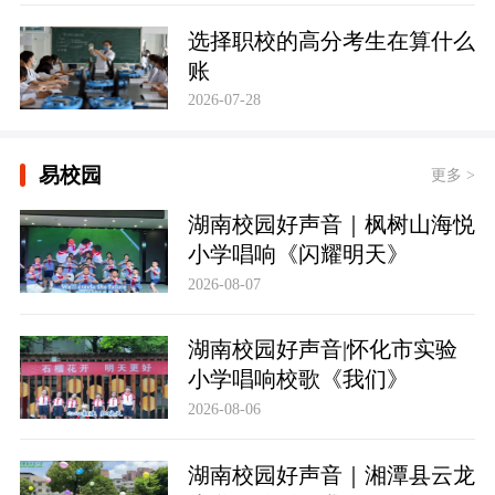
选择职校的高分考生在算什么
账
2026-07-28
易校园
更多 >
湖南校园好声音｜枫树山海悦
小学唱响《闪耀明天》
2026-08-07
湖南校园好声音|怀化市实验
小学唱响校歌《我们》
2026-08-06
湖南校园好声音｜湘潭县云龙