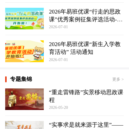
2026年易班优课“行走的思政
课”优秀案例征集评选活动-活
动通知
2026-07-01
2026年易班优课“新生入学教
育活动” 活动通知
2026-07-01
专题集锦
更多 >
“重走雷锋路”实景移动思政课
程
2026-05-20
“实事求是就来源于这里”——