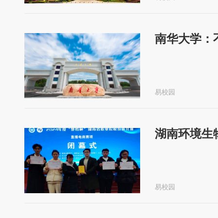
南华大学：
易校园
湖南环境生
易校园