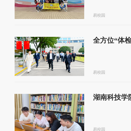
易校园
全方位“体
易校园
湖南科技学
易校园