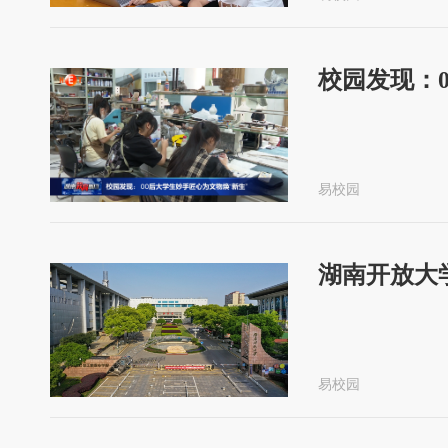
校园发现：
易校园
湖南开放大
易校园