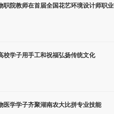
物职院教师在首届全国花艺环境设计师职业
高校学子用手工和祝福弘扬传统文化
动物医学学子齐聚湖南农大比拼专业技能