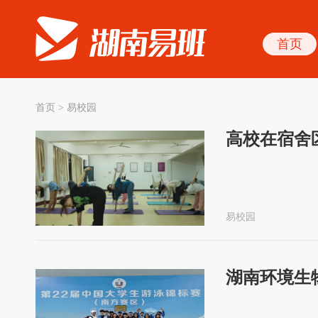
首页
首页
>
易校园
高校在宿舍
易校园
湖南环境生