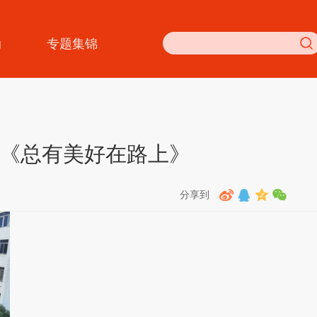
动
专题集锦
《总有美好在路上》
分享到