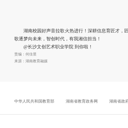
湖南校园好声音拉歌火热进行！深耕信息育匠才，
歌逐梦向未来，智创时代，有我湘信担当！
@长沙文创艺术职业学院 到你啦！
责编：何佳昱
来源：湖南教育融媒
中华人民共和国教育部
湖南省教育政务网
湖南省政