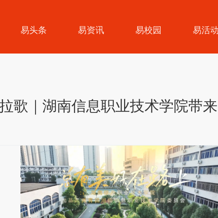
易头条
易资讯
易校园
易活
拉歌｜湖南信息职业技术学院带来