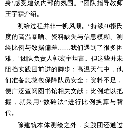
身’感受建筑内部的氛围。”团队指导教师
王宇霖介绍。
测绘过程并非一帆风顺。“持续40摄氏
度的高温暴晒、资料缺失与信息模糊、测
绘比例与数据偏差……我们遇到了很多困
难。”团队负责人郭宏宇坦言。但这些并未
阻挡实践团前进的脚步：高温天气中，他
们准备急救包保障队员安全；资料不足，
便广泛查阅图书馆相关文献；比例难以把
握，就采用“数砖法”进行比例换算与替
代。
除建筑本体测绘之外，实践团还通过