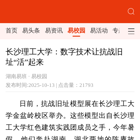
首页
易头条
易资讯
易校园
易活动
专题集锦
长沙理工大学：数字技术让抗战旧
址“活”起来
湖南易班 · 易校园
发布时间:2025-10-13 | 点击量：21793
​日前，抗战旧址模型展在长沙理工大
学金盆岭校区举办。这些模型出自长沙理
工大学红色建筑实践团成员之手，今年暑
假，他们奔赴湖南、湖北两地的陈赓故