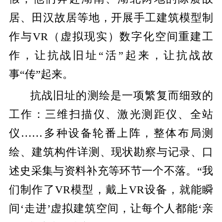
居、田汉故居等地，开展手工建筑模型制
作与VR（虚拟现实）数字化空间重建工
作，让抗战旧址“活”起来，让抗战故
事“传”起来。
抗战旧址的测绘是一项繁复而细致的
工作：三维扫描仪、激光测距仪、全站
仪……多种设备轮番上阵，整体布局测
绘、建筑构件详测、现状勘察与记录、口
述史采集与资料补充等环节一个不落。“我
们制作了VR模型，戴上VR设备，就能瞬
间‘走进’虚拟建筑空间，让每个人都能‘亲