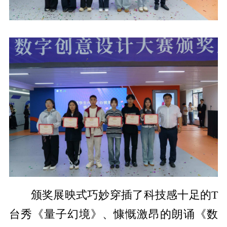
颁奖展映式巧妙穿插了科技感十足的T
台秀《量子幻境》、慷慨激昂的朗诵《数