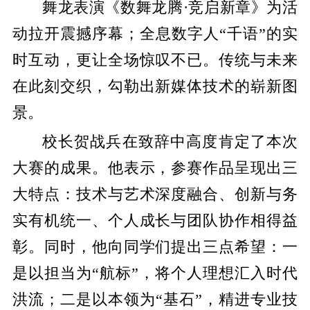
舞龙表演《数舞龙腾·竞启新章》为活
动拉开震撼序幕；全息数字人“千语”的实
时互动，更让全场惊叹不已。传统与未来
在此刻交织，勾勒出新媒体技术的崭新图
景。
校长贺战兵在致辞中高度肯定了本次
大赛的成果。他表示，参赛作品呈现出三
大特点：技术与艺术深度融合、创新与务
实有机统一、个人成长与团队协作相得益
彰。同时，他向同学们提出三点希望：一
是以担当为“航标”，将个人理想汇入时代
洪流；二是以本领为“基石”，精进专业技