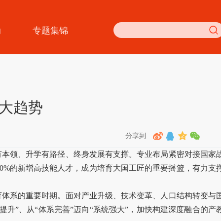
动
专题集锦
五大趋势
分享到
有本领、升学有路径、终身发展有支撑。专业布局紧密对接国家
0%的新增高技能人才，成为培育大国工匠的重要摇篮，有力支
教育体系的重要时期。面对产业升级、技术变革、人口结构转变与
升”、从“体系完善”迈向“系统强大”，加快构建深度融合的产