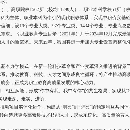
需求。
2人）、高职院校1562所（校均11299人）、职业本科学校51所
专科为主体、职业本科为牵引的现代职教体系，实现中职夯实基
细，设19个专业大类、97个专业类、1434个专业，专业点
需求。《职业教育专业目录（2021年）》于2024年12月完
能人才的新需求。未来五年，我国将进一步加大专业设置调整优
其基本办学模式，在新一轮科技革命和产业变革深入推进的背景
体系。推动教育、科技、人才之间形成良性循环，将产生推动高
的质变，正成为职业教育高质量发展的核心动力。
、相互赋能，形成“你中有我、我中有你”的共生格局，实现从“物
实现走深、走实、进阶。
推动项目实体化运作，构建从“朋友”到“盟友”的稳定利益共同体；
长”转向造就更多高素质技术技能人才，形成系统化、高质量的育人