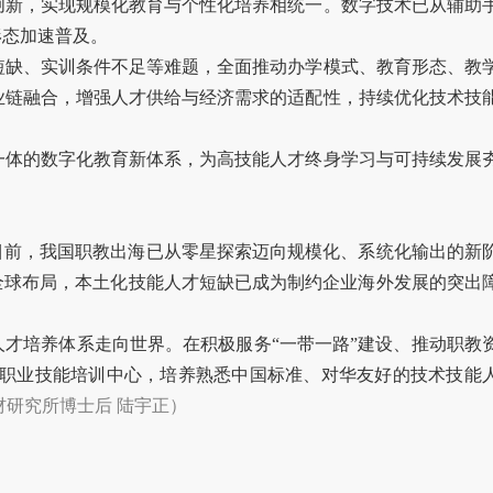
创新，实现规模化教育与个性化培养相统一。数字技术已从辅助
形态加速普及。
短缺、实训条件不足等难题，全面推动办学模式、教育形态、教
业链融合，增强人才供给与经济需求的适配性，持续优化技术技
一体的数字化教育新体系，为高技能人才终身学习与可持续发展
目前，我国职教出海已从零星探索迈向规模化、系统化输出的新
全球布局，本土化技能人才短缺已成为制约企业海外发展的突出
人才培养体系走向世界。在积极服务“一带一路”建设、推动职教
职业技能培训中心，培养熟悉中国标准、对华友好的技术技能
材研究所博士后
陆宇正
）