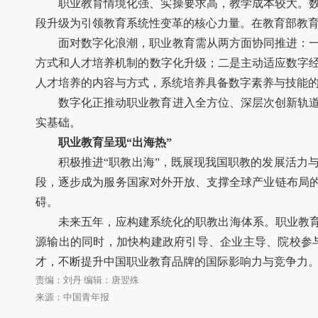
职业教育情境化强、实操要求高，教学成本较大。
段升级为引领教育系统性变革的核心力量。在教育部教
面对数字化浪潮，职业教育需从两方面协同推进：
方式和人才培养机制的数字化升级；二是主动适应数字
人才培养的内容与方式，系统培养具备数字素养与技能
数字化正推动职业教育进入全方位、深层次创新轨
实基础。
职业教育呈现“出海热”
积极推进“职教出海”，既展现我国职教的发展活力
段，逐步成为服务国家对外开放、支撑全球产业链布局的
碍。
未来五年，应构建系统化的职教出海体系。职业教育
源输出的同时，加快构建政府引导、企业主导、院校参
才，不断提升中国职业教育品牌的国际影响力与竞争力
责编：刘丹 编辑：唐翌殊
来源：中国青年报