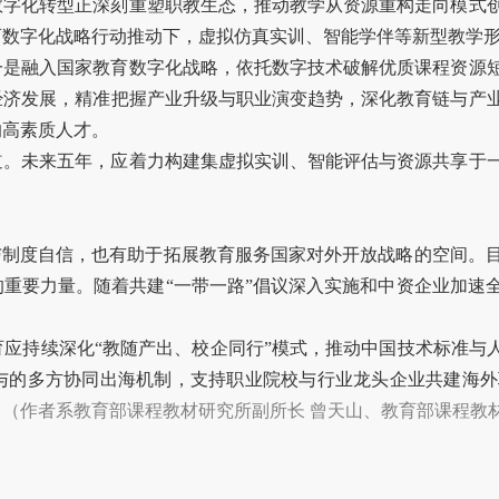
数字化转型正深刻重塑职教生态，推动教学从资源重构走向模式
育数字化战略行动推动下，虚拟仿真实训、智能学伴等新型教学
一是融入国家教育数字化战略，依托数字技术破解优质课程资源
经济发展，精准把握产业升级与职业演变趋势，深化教育链与产
的高素质人才。
道。未来五年，应着力构建集虚拟实训、智能评估与资源共享于
与制度自信，也有助于拓展教育服务国家对外开放战略的空间。
重要力量。随着共建“一带一路”倡议深入实施和中资企业加速
应持续深化“教随产出、校企同行”模式，推动中国技术标准与
与的多方协同出海机制，支持职业院校与行业龙头企业共建海外
。
（作者系教育部课程教材研究所副所长
曾天山
、教育部课程教