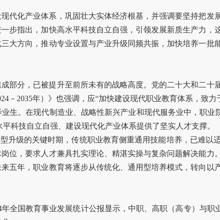
。
设现代化产业体系，巩固壮大实体经济根基，并强调要坚持把发
进一步指出，加快高水平科技自立自强，引领发展新质生产力，
化三大方向，推动专业设置与产业升级同频共振，加快培养一批
组成部分，已被提升至前所未有的战略高度。党的二十大和二十
24－2035年）》也强调，应“加快建设现代职业教育体系，致
名毕业生。在现代制造业、战略性新兴产业和现代服务业中，职业
动高水平科技自立自强、建设现代化产业体系提供了坚实人才支撑。
”转型升级的关键时期，传统职业教育侧重通用技能培养，已难
术岗位，要求人才兼具扎实理论、精湛实操与复杂问题解决能力
未来五年，职业教育将逐步从传统化、通用型培养模式，转向以
4年全国教育事业发展统计公报显示，中职、高职（高专）与职业本科