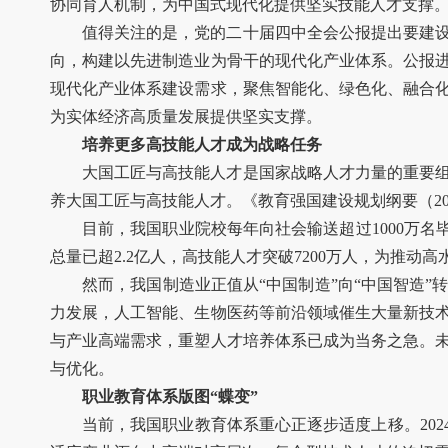
协同育人机制，为中国式现代化提供坚实技能人才支撑
值得关注的是，党的二十届四中全会公报提出要建
向，构建以先进制造业为骨干的现代化产业体系。公报
现代化产业体系建设需求，聚焦智能化、绿色化、融合
为实体经济高质量发展提供坚实支撑。
培养更多高技能人才成为战略任务
大国工匠与高技能人才是国家战略人才力量的重要
养大国工匠与高技能人才。《教育强国建设规划纲要（20
目前，我国职业院校每年向社会输送超过1000万
总量已超2.2亿人，高技能人才突破7200万人，为推
然而，我国制造业正值从“中国制造”向“中国智造
力发展，人工智能、生物医药等前沿领域催生大量新技
与产业高端需求，重塑人才培养体系已成为当务之急。
与优化。
职业教育体系版图“蝶变”
当前，我国职业教育体系重心正逐步适度上移。202