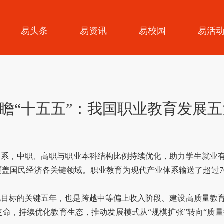
易头条
易资讯
易校园
易活
瞻“十五五”：我国职业教育发展
体系，中职、高职与职业本科结构比例持续优化，助力学生就业
盖国民经济各关键领域。职业教育为现代产业体系输送了超过7
现代化目标的关键五年，也是跨越中等偏上收入阶段、建设高质量
，持续优化教育生态，推动发展模式从“规模扩张”转向“质量提