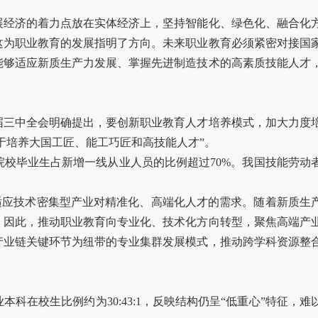
展经济的着力点放在实体经济上，坚持智能化、绿色化、融合化
这为职业教育的发展指明了方向。未来职业教育必须紧密对接国
能够适应新质生产力发展、掌握先进制造技术的高素质技能人才
届三中全会明确提出，要创新职业教育人才培养模式，加大力度
力于培养大国工匠、能工巧匠和高技能人才”。
院校毕业生占新增一线从业人员的比例超过70%。我国技能劳动
以适应技术密集型产业对精准化、高端化人才的需求。随着新质生
。因此，推动职业教育向专业化、技术化方向转型，聚焦高端产
产业链关键环节为纽带的专业集群发展模式，推动跨学科资源整
在校生比例约为30:43:1，反映结构仍呈“低重心”特征，难