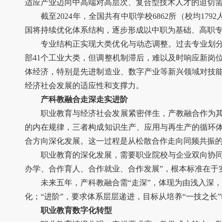
适应产业迈向中高端对高层次、复合型技术人才的迫切
截至2024年，全国共有中职学校6862所（校均179
国将持续优化体系结构，逐步形成以中职为基础、高职
专业结构正实现大类优化与动态调整。过去专业划分偏
部41个工业大类，但调整机制滞后，难以及时响应新岗位
体经济，特别是先进制造业、数字产业等新兴领域对技
经济社会发展的适应性和支撑力。
产科教融合走深走实进阶
职业教育与经济社会发展紧密伴生，产教融合作为
的内在规律，三者构成知识生产、应用与再生产的循环
合方向深化发展。这一过程是从松散合作走向同频共振
职业教育的深化发展，需要职业院校与企业双向协同
办学、合作育人、合作就业、合作发展”，根本标准在于
未来五年，产科教融合需“走深”，体现为由浅入深，
化；“进阶”，要求体系层层递进，目标从培养“一技之
职业教育数字化转型