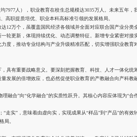
（校均7977人），职业教育在校生总规模达3035万人。未来五年，
础、高职提质培优、职业本科高标准引领的发展格局。
总数达12万个，虽覆盖国民经济各领域并全面对应联合国产业分类
成最新一轮更新，体现持续优化、动态调整特征。新增专业紧密对接
化力度，推动专业结构与产业升级精准匹配，切实增强职业教育
下，具有重要战略意义。要深刻把握教育、科技、人才一体化统
质量发展的倍增效应，也必然促使职业教育的产教融合向产科教
理融合”向“化学融合”的实质性跃升。其核心内容应体现为“合
“走实”，意味着由虚向实，实现成果从“样品”到“产品”的有效
格局。