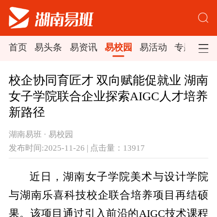
首页
易头条
易资讯
易校园
易活动
专题集锦
校企协同育匠才 双向赋能促就业 湖南
女子学院联合企业探索AIGC人才培养
新路径
湖南易班 · 易校园
发布时间:2025-11-26 | 点击量：13917
近日，湖南女子学院美术与设计学院
与湖南乐喜科技校企联合培养项目再结硕
果。该项目通过引入前沿的AIGC技术课程