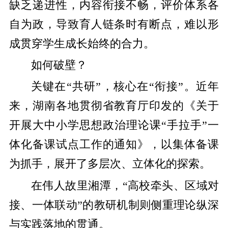
缺乏递进性，内容衔接不畅，评价体系各
自为政，导致育人链条时有断点，难以形
成贯穿学生成长始终的合力。
如何破壁？
关键在“共研”，核心在“衔接”。近年
来，湖南各地贯彻省教育厅印发的《关于
开展大中小学思想政治理论课“手拉手”一
体化备课试点工作的通知》，以集体备课
为抓手，展开了多层次、立体化的探索。
在伟人故里湘潭，“高校牵头、区域对
接、一体联动”的教研机制则侧重理论纵深
与实践落地的贯通。