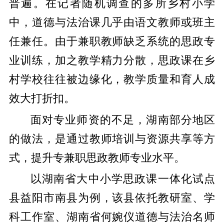
普遍。在记者随机调查的多所乡村小学
中，道德与法治课几乎由语文教师或班主
任兼任。由于兼职教师缺乏系统的思政专
业训练，加之教学精力分散，思政课在乡
村学校往往被边缘化，教学质量和育人成
效大打折扣。
面对专业师资的不足，湖南部分地区
的做法，是通过教师培训与资源共享等方
式，提升专兼职思政教师专业水平。
以湖南省大中小学思政课一体化试点
县益阳市南县为例，该县依托教研室、学
科工作室、湖南省何婉仪道德与法治名师