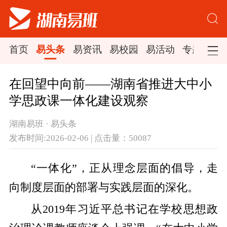
首页
易头条
易资讯
易校园
易活动
专题集锦
在回望中向前——湖南省推进大中小
学思政课一体化建设观察
湖南易班 · 易头条
发布时间:2026-02-06 | 点击量：50087
“一体化”，正从理念层面的倡导，走
向制度层面的部署与实践层面的深化。
从2019年习近平总书记在学校思想政