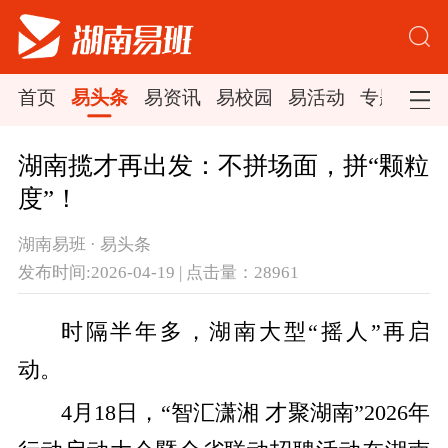
首页
易头条
易资讯
易校园
易活动
专题集锦
湖南揽才再出发：不拼场面，拼“颗粒
度”！
湖南易班 · 易头条
发布时间:2026-04-19 | 点击量：28961
时隔半年多，湖南大型“摇人”再启
动。
4月18日，“智汇潇湘 才聚湖南”2026年