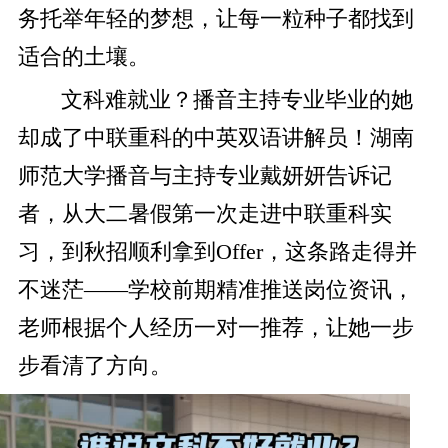
务托举年轻的梦想，让每一粒种子都找到
适合的土壤。
文科难就业？播音主持专业毕业的她
却成了中联重科的中英双语讲解员！湖南
师范大学播音与主持专业戴妍妍告诉记
者，从大二暑假第一次走进中联重科实
习，到秋招顺利拿到Offer，这条路走得并
不迷茫——学校前期精准推送岗位资讯，
老师根据个人经历一对一推荐，让她一步
步看清了方向。