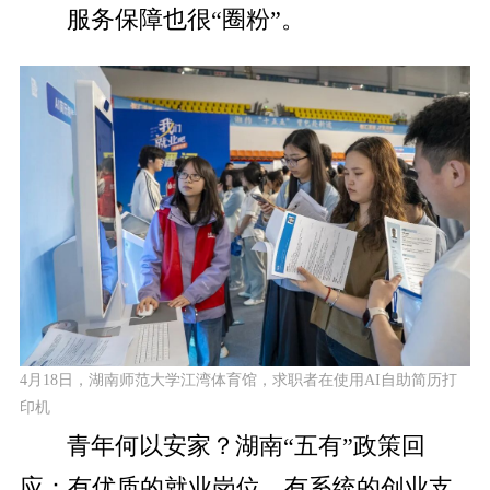
服务保障也很“圈粉”。
4月18日，湖南师范大学江湾体育馆，求职者在使用AI自助简历打
印机
青年何以安家？湖南“五有”政策回
应：有优质的就业岗位、有系统的创业支