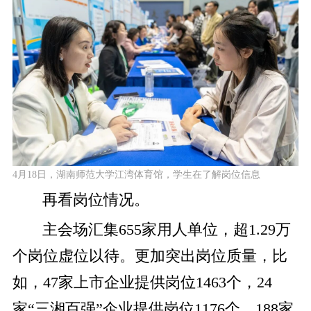
4月18日，湖南师范大学江湾体育馆，学生在了解岗位信息
再看岗位情况。
主会场汇集655家用人单位，超1.29万
个岗位虚位以待。更加突出岗位质量，比
如，47家上市企业提供岗位1463个，24
家“三湘百强”企业提供岗位1176个，188家