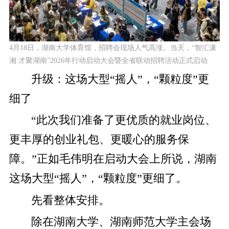
4月18日
，湖南大学体育馆，招聘会现场人气高涨。当天，“智汇潇
湘 才聚湖南”2026年行动启动大会暨全省联动招聘活动正式启动
升级：
这场大型“摇人”，
“颗粒度”更
细了
“此次我们准备了更优质的就业岗位、
更丰厚的创业礼包、更暖心的服务保
障。”正如毛伟明在启动大会上所说，湖南
这场大型“摇人”，“颗粒度”更细了。
先看整体安排。
除在湖南大学、湖南师范大学主会场