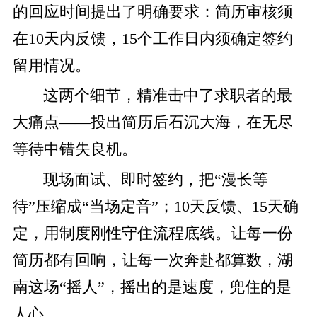
的回应时间提出了明确要求：
简历审核须
在10天内反馈，15个工作日内须确定签约
留用情况。
这两个细节，精准击中了求职者的最
大痛点——投出简历后石沉大海，在无尽
等待中错失良机。
现场面试、即时签约，把“漫长等
待”压缩成“当场定音”；10天反馈、15天确
定，用制度刚性守住流程底线。让每一份
简历都有回响，让每一次奔赴都算数，湖
南这场“摇人”，摇出的是速度，兜住的是
人心。