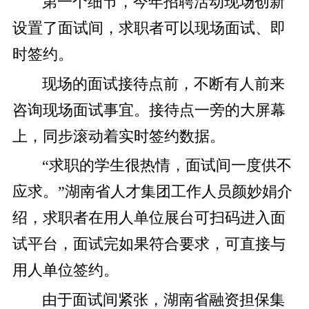
第一个细节，
今年招聘活动现场创新
设置了面试间，求职者可以现场面试、即
时签约。
现场的面试接待点前，不断有人前来
咨询现场面试事宜。接待点一旁的大屏幕
上，同步滚动着实时签约数据。
“求职的学生很热情，面试间一度供不
应求。”湖南省人才集团工作人员颜妙娟介
绍，求职者在用人单位展台可扫码进入面
试平台，面试完如果符合要求，可直接与
用人单位签约。
由于面试间紧张，湖南省融资担保集