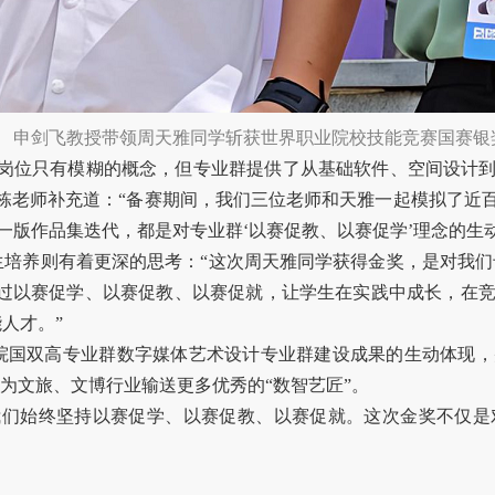
申剑飞教授带领周天雅同学斩获世界职业院校技能竞赛国赛银
计岗位只有模糊的概念，但专业群提供了从基础软件、空间设计
栋老师补充道：“备赛期间，我们三位老师和天雅一起模拟了近
一版作品集迭代，都是对专业群‘以赛促教、以赛促学’理念的生
培养则有着更深的思考：“这次周天雅同学获得金奖，是对我们
通过以赛促学、以赛促教、以赛促就，让学生在实践中成长，在
人才。”
院国双高专业群数字媒体艺术设计专业群建设成果的生动体现，
为文旅、文博行业输送更多优秀的“数智艺匠”。
我们始终坚持以赛促学、以赛促教、以赛促就。这次金奖不仅是