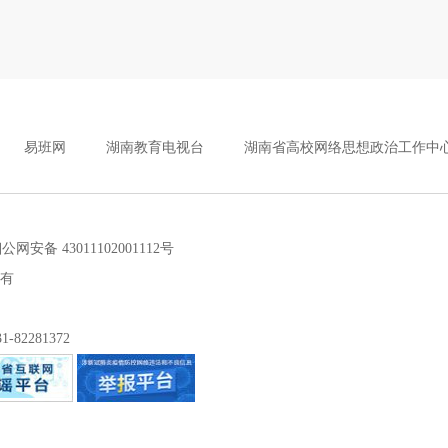
易班网
湖南教育电视台
湖南省高校网络思想政治工作中
安备 43011102001112号
所有
2281372