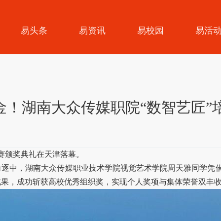
易头条
易资讯
易校园
易活
金！湖南大众传媒职院“数智艺匠”
决赛颁奖典礼在天津落幕。
的巅峰角逐中，湖南大众传媒职业技术学院视觉艺术学院周天雅同学
成果，成功斩获高校优秀组织奖，实现个人奖项与集体荣誉双丰