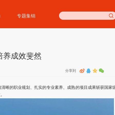
动
专题集锦
培养成效斐然
分享到
凭借清晰的职业规划、扎实的专业素养、成熟的项目成果斩获国家
收。