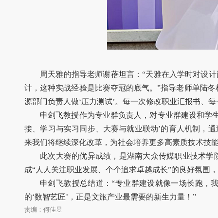
周天雅的指导老师谢蓓坦言：“天雅在入学时对设
计，这种实战经验是比赛夺冠的底气。”指导老师单陆冬
源部门负责人做‘压力测试’。每一次修改职业汇报书、每
申剑飞教授作为专业群负责人，对专业群建设和学生
接、学习与实习同步、大赛与就业联动’的育人机制，
来我们将继续深化改革，为社会培养更多高素质技术技能
此次大赛的优异成绩，是湖南大众传媒职业技术学
成“人人关注职业发展、个个追求卓越成长”的良好氛围，
申剑飞教授总结道：“专业群建设就像一场长跑，
的‘数智艺匠’，正是文旅产业最需要的新生力量！”
责编：何佳昱