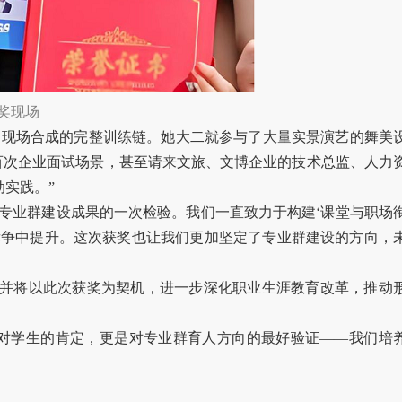
奖现场
到现场合成的完整训练链。她大二就参与了大量实景演艺的舞美
百次企业面试场景，甚至请来文旅、文博企业的技术总监、人力
动实践。”
专业群建设成果的一次检验。我们一直致力于构建‘课堂与职场
竞争中提升。这次获奖也让我们更加坚定了专业群建设的方向，
并将以此次获奖为契机，进一步深化职业生涯教育改革，推动
对学生的肯定，更是对专业群育人方向的最好验证——我们培