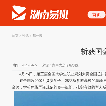
首页
首页
>
资讯
>
易校园
斩获国
时间：2026-04-27
来源：湖南大众传媒职院
4月25日，第三届全国大学生职业规划大赛全国总
在全国超2000万参赛学子、2833所参赛高校
金奖，学校凭借严谨规范的赛事组织、扎实有效的育人