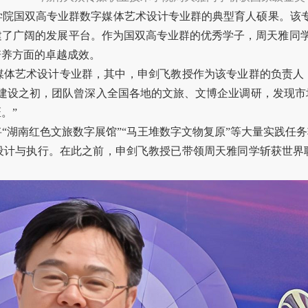
院国双高专业群数字媒体艺术设计专业群的典型育人硕果。该专
建了广阔的发展平台。作为国双高专业群的优秀学子，周天雅同
培养方面的卓越成效。
媒体艺术设计专业群，其中，申剑飞教授作为该专业群的负责人
建设之初，团队曾深入全国各地的文旅、文博企业调研，发现市
。”
“湖南红色文旅数字展馆”“马王堆数字文物复原”等大量实践任
设计与执行。在此之前，申剑飞教授已带领周天雅同学斩获世界