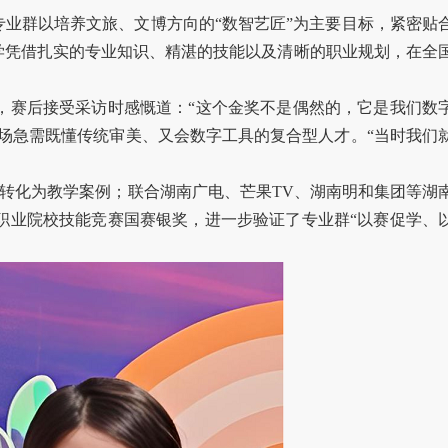
业群以培养文旅、文博方向的“数智艺匠”为主要目标，紧密贴
学凭借扎实的专业知识、精湛的技能以及清晰的职业规划，在全
，赛后接受采访时感慨道：“这个金奖不是偶然的，它是我们数
场急需既懂传统审美、又会数字工具的复合型人才。“当时我们
务转化为教学案例；联合湖南广电、芒果TV、湖南明和集团等湖
职业院校技能竞赛国赛银奖，进一步验证了专业群“以赛促学、