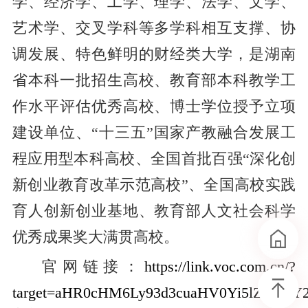
学、经济学、工学、理学、法学、文学、
艺术学、交叉学科等多学科相互支撑、协
调发展、特色鲜明的财经类大学，是湖南
省本科一批招生高校、教育部本科教学工
作水平评估优秀高校、博士学位授予立项
建设单位、“十三五”国家产教融合发展工
程应用型本科高校、全国首批百强“深化创
新创业教育改革示范高校”、全国高校实践
育人创新创业基地、教育部人文社会科学
优秀成果奖大满贯高校。
官网链接：
https://link.voc.com.cn/?
target=aHR0cHM6Ly93d3cuaHV0Yi5lZHUuY