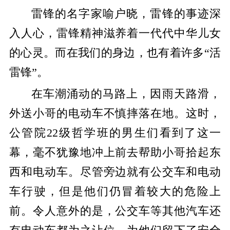
雷锋的名字家喻户晓，雷锋的事迹深
入人心，雷锋精神滋养着一代代中华儿女
的心灵。而在我们的身边，也有着许多“活
雷锋”。
在车潮涌动的马路上，因雨天路滑，
外送小哥的电动车不慎摔落在地。这时，
公管院22级哲学班的男生们看到了这一
幕，毫不犹豫地冲上前去帮助小哥拾起东
西和电动车。尽管旁边就有公交车和电动
车行驶，但是他们仍冒着较大的危险上
前。令人意外的是，公交车等其他汽车还