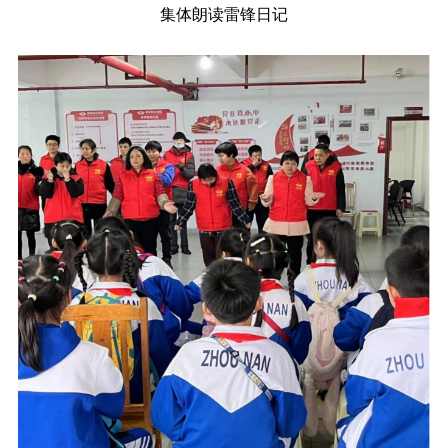
集体朗读雷锋日记