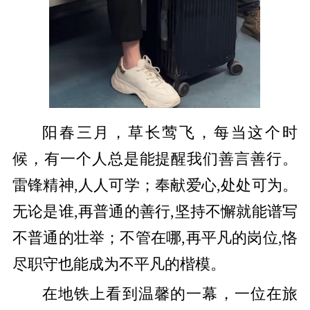
阳春三月，草长莺飞，每当这个时
候，有一个人总是能提醒我们善言善行。
雷锋精神,人人可学；奉献爱心,处处可为。
无论是谁,再普通的善行,坚持不懈就能谱写
不普通的壮举；不管在哪,再平凡的岗位,恪
尽职守也能成为不平凡的楷模。
在地铁上看到温馨的一幕，一位在旅