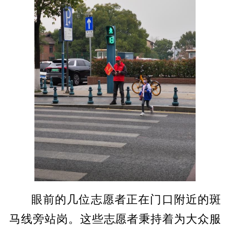
眼前的几位志愿者正在门口附近的斑
马线旁站岗。这些志愿者秉持着为大众服