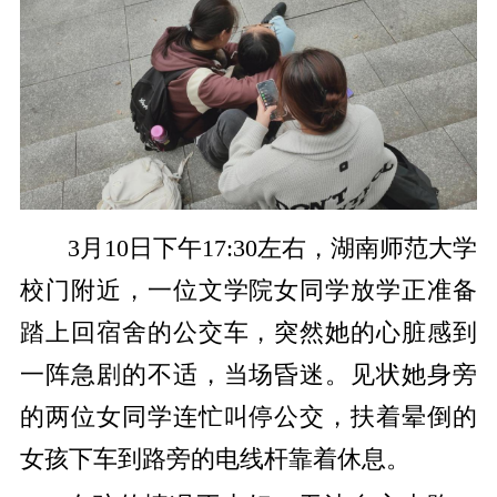
3月10日下午17:30左右，湖南师范大学
校门附近，一位文学院女同学放学正准备
踏上回宿舍的公交车，突然她的心脏感到
一阵急剧的不适，当场昏迷。见状她身旁
的两位女同学连忙叫停公交，扶着晕倒的
女孩下车到路旁的电线杆靠着休息。