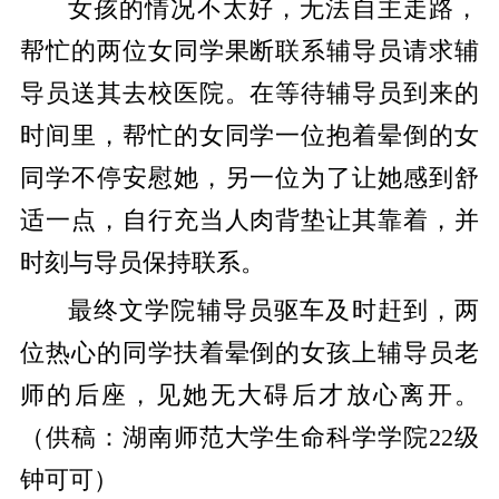
女孩的情况不太好，无法自主走路，
帮忙的两位女同学果断联系辅导员请求辅
导员送其去校医院。在等待辅导员到来的
时间里，帮忙的女同学一位抱着晕倒的女
同学不停安慰她，另一位为了让她感到舒
适一点，自行充当人肉背垫让其靠着，并
时刻与导员保持联系。
最终文学院辅导员驱车及时赶到，两
位热心的同学扶着晕倒的女孩上辅导员老
师的后座，见她无大碍后才放心离开。
（供稿：
湖南师范大学生命科学学院22级
钟可可）