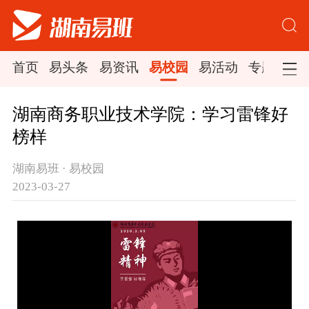
首页
易头条
易资讯
易校园
易活动
专题集锦
湖南商务职业技术学院：学习雷锋好
榜样
湖南易班 · 易校园
2023-03-27