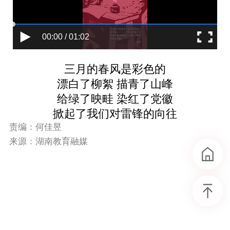
00:00 / 01:02
三月的春风是彩色的
漂白了柳絮 描青了山峰
给绿了映畦 染红了党徽
掀起了我们对雷锋的向往
责编：何佳昱
来源：湖南教育融媒