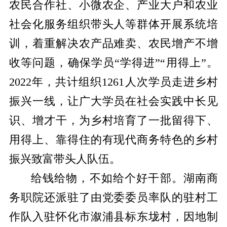
农民合作社、小微农企、产业大户和农业
社会化服务组织带头人等群体开展系统培
训，着重解决农产品难卖、农民增产不增
收等问题，确保学员“学得进”“用得上”。
2022年，共计组织1261人次学员走进乡村
振兴一线，让广大学员在社会实践中长见
识、增才干，为乡村培育了一批留得下、
用得上、靠得住的有现代商务特色的乡村
振兴致富带头人队伍。
给钱给物，不如给个好干部。湖南商
务职院还派驻了由党委委员率队的驻村工
作队入驻怀化市溆浦县标东垅村，因地制