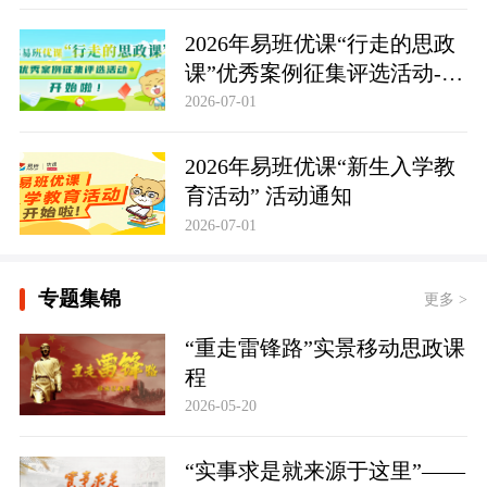
2026年易班优课“行走的思政
课”优秀案例征集评选活动-活
动通知
2026-07-01
2026年易班优课“新生入学教
育活动” 活动通知
2026-07-01
专题集锦
更多 >
“重走雷锋路”实景移动思政课
程
2026-05-20
“实事求是就来源于这里”——