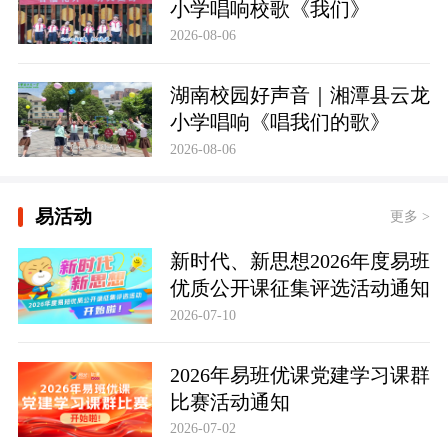
小学唱响校歌《我们》
2026-08-06
湖南校园好声音｜湘潭县云龙
小学唱响《唱我们的歌》
2026-08-06
易活动
更多 >
新时代、新思想2026年度易班
优质公开课征集评选活动通知
2026-07-10
2026年易班优课党建学习课群
比赛活动通知
2026-07-02