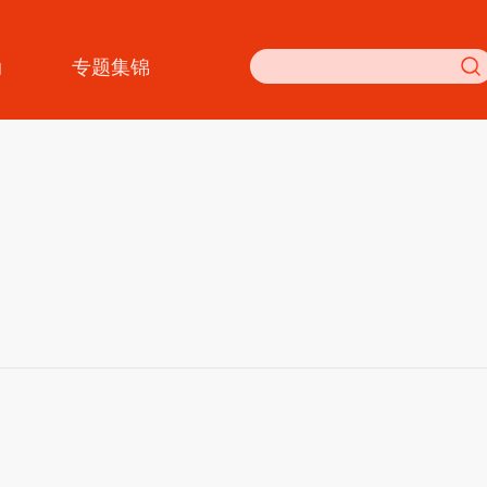
动
专题集锦