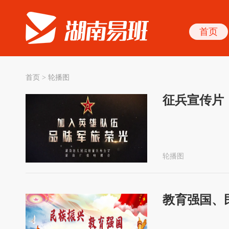
首页
首页
>
轮播图
征兵宣传片
轮播图
教育强国、