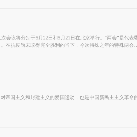
议将分别于5月22日和5月21日在北京举行。“两会”是代表
口。在抗疫尚未取得完全胜利的当下，今次特殊之年的特殊两会
值得各方期待。
的反对帝国主义和封建主义的爱国运动，也是中国新民主主义革命