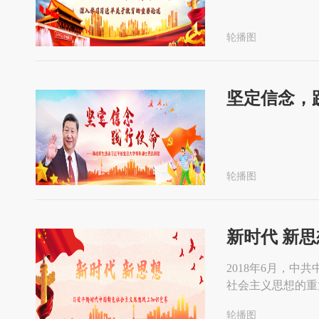
轮播图
坚定信念，
轮播图
新时代 新
2018年6月，
社会主义思想的重
轮播图