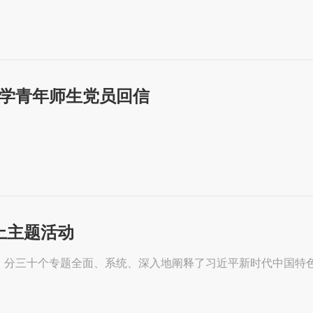
学青年师生党员回信
上主题活动
讲》分三十个专题全面、系统、深入地阐释了习近平新时代中国特