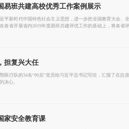
度全国易班共建高校优秀工作案例展示
近平新时代中国特色社会主义思想，进一步把全国教育大会、
在各省开展省内2019年度易班共建评优工作的基础上，将各
全国共建高校依托易班平台开展网络思政工作的能力。
，担复兴大任
鄂医疗队的34名“90后”党员给习近平总书记写信，汇报了在
的决心。
上国家安全教育课