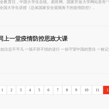
全教育日，中国大学生在线、易班网、国家开放大学网站发布“
全国大学生讲授《总体国家安全观视角下的疫情防控》。
同上一堂疫情防控思政大课
1
2
3
4
5
6
7
8
9
10
11
1